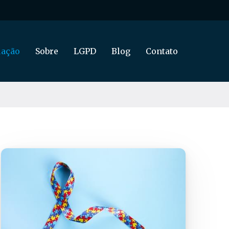
uação
Sobre
LGPD
Blog
Contato